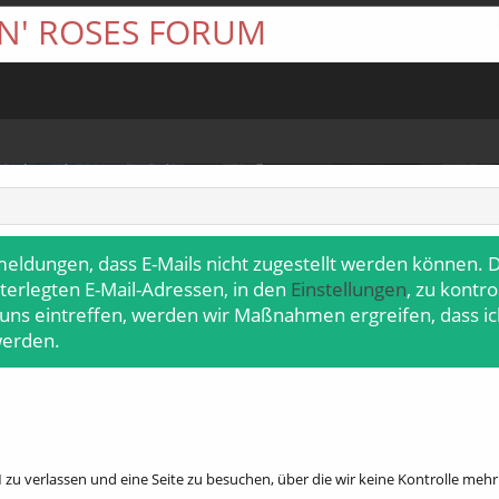
 N' ROSES FORUM
meldungen, dass E-Mails nicht zugestellt werden können. D
terlegten E-Mail-Adressen, in den
Einstellungen
, zu kontr
 uns eintreffen, werden wir Maßnahmen ergreifen, dass ic
werden.
zu verlassen und eine Seite zu besuchen, über die wir keine Kontrolle me