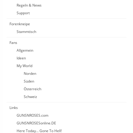
Regeln & News
Support
Forenkneipe
Stammtisch
Fans
Allgemein
Ideen
My World
Norden
Süden
Österreich
Schweiz
Links
GUNSNROSES.com
GUNSNROSESonline.DE
Here Today... Gone To Hell!