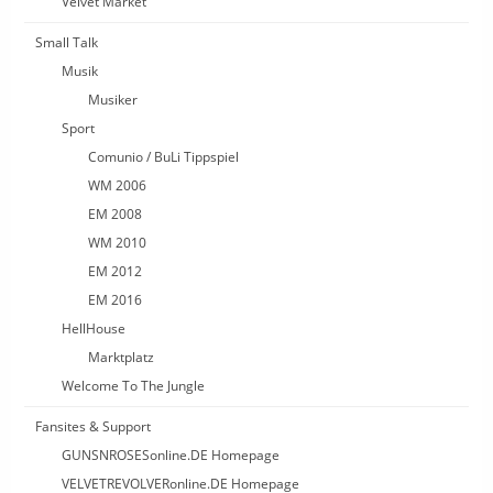
Velvet Market
Small Talk
Musik
Musiker
Sport
Comunio / BuLi Tippspiel
WM 2006
EM 2008
WM 2010
EM 2012
EM 2016
HellHouse
Marktplatz
Welcome To The Jungle
Fansites & Support
GUNSNROSESonline.DE Homepage
VELVETREVOLVERonline.DE Homepage