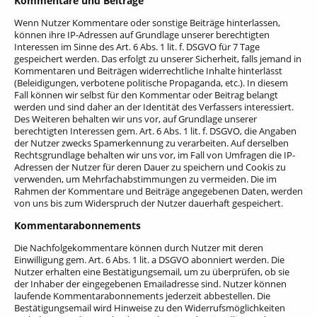
Kommentare und Beiträge
Wenn Nutzer Kommentare oder sonstige Beiträge hinterlassen,
können ihre IP-Adressen auf Grundlage unserer berechtigten
Interessen im Sinne des Art. 6 Abs. 1 lit. f. DSGVO für 7 Tage
gespeichert werden. Das erfolgt zu unserer Sicherheit, falls jemand in
Kommentaren und Beiträgen widerrechtliche Inhalte hinterlässt
(Beleidigungen, verbotene politische Propaganda, etc.). In diesem
Fall können wir selbst für den Kommentar oder Beitrag belangt
werden und sind daher an der Identität des Verfassers interessiert.
Des Weiteren behalten wir uns vor, auf Grundlage unserer
berechtigten Interessen gem. Art. 6 Abs. 1 lit. f. DSGVO, die Angaben
der Nutzer zwecks Spamerkennung zu verarbeiten. Auf derselben
Rechtsgrundlage behalten wir uns vor, im Fall von Umfragen die IP-
Adressen der Nutzer für deren Dauer zu speichern und Cookis zu
verwenden, um Mehrfachabstimmungen zu vermeiden. Die im
Rahmen der Kommentare und Beiträge angegebenen Daten, werden
von uns bis zum Widerspruch der Nutzer dauerhaft gespeichert.
Kommentarabonnements
Die Nachfolgekommentare können durch Nutzer mit deren
Einwilligung gem. Art. 6 Abs. 1 lit. a DSGVO abonniert werden. Die
Nutzer erhalten eine Bestätigungsemail, um zu überprüfen, ob sie
der Inhaber der eingegebenen Emailadresse sind. Nutzer können
laufende Kommentarabonnements jederzeit abbestellen. Die
Bestätigungsemail wird Hinweise zu den Widerrufsmöglichkeiten