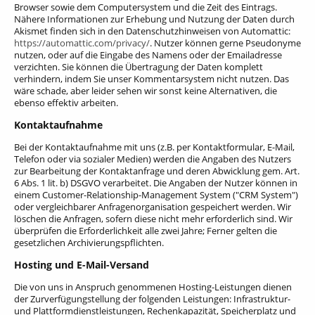
Browser sowie dem Computersystem und die Zeit des Eintrags.
Nähere Informationen zur Erhebung und Nutzung der Daten durch
Akismet finden sich in den Datenschutzhinweisen von Automattic:
https://automattic.com/privacy/
. Nutzer können gerne Pseudonyme
nutzen, oder auf die Eingabe des Namens oder der Emailadresse
verzichten. Sie können die Übertragung der Daten komplett
verhindern, indem Sie unser Kommentarsystem nicht nutzen. Das
wäre schade, aber leider sehen wir sonst keine Alternativen, die
ebenso effektiv arbeiten.
Kontaktaufnahme
Bei der Kontaktaufnahme mit uns (z.B. per Kontaktformular, E-Mail,
Telefon oder via sozialer Medien) werden die Angaben des Nutzers
zur Bearbeitung der Kontaktanfrage und deren Abwicklung gem. Art.
6 Abs. 1 lit. b) DSGVO verarbeitet. Die Angaben der Nutzer können in
einem Customer-Relationship-Management System ("CRM System")
oder vergleichbarer Anfragenorganisation gespeichert werden.
Wir
löschen die Anfragen, sofern diese nicht mehr erforderlich sind. Wir
überprüfen die Erforderlichkeit alle zwei Jahre; Ferner gelten die
gesetzlichen Archivierungspflichten.
Hosting und E-Mail-Versand
Die von uns in Anspruch genommenen Hosting-Leistungen dienen
der Zurverfügungstellung der folgenden Leistungen: Infrastruktur-
und Plattformdienstleistungen, Rechenkapazität, Speicherplatz und