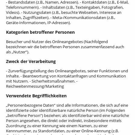
- Bestandsdaten (z.B., Namen, Adressen). - Kontaktdaten (z.B., E-Mail,
Telefonnummern). - Inhaltsdaten (z.B., Texteingaben, Fotografien,
Videos). - Nutzungsdaten (z.B., besuchte Webseiten, Interesse an
Inhalten, Zugriffszeiten). - Meta-/Kommunikationsdaten (z.B.,
Geräte-Informationen, IP-Adressen).
Kategorien betroffener Personen
Besucher und Nutzer des Onlineangebotes (Nachfolgend
bezeichnen wir die betroffenen Personen zusammenfassend auch
als „Nutzer“).
Zweck der Verarbeitung
- Zurverfügungstellung des Onlineangebotes, seiner Funktionen und
Inhalte. - Beantwortung von Kontaktanfragen und Kommunikation
mit Nutzern. - Sicherheitsmaßnahmen. -
Reichweitenmessung/Marketing
Verwendete Begrifflichkeiten
„Personenbezogene Daten“ sind alle Informationen, die sich auf eine
identifizierte oder identifizierbare natürliche Person (im Folgenden
„betroffene Person“) beziehen; als identifizierbar wird eine natürliche
Person angesehen, die direkt oder indirekt, insbesondere mittels
Zuordnung zu einer Kennung wie einem Namen, zu einer
Kennnummer, zu Standortdaten, zu einer Online-Kennung (z.B.