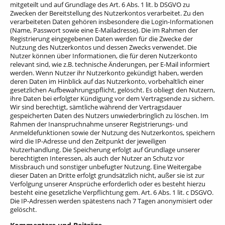
mitgeteilt und auf Grundlage des Art. 6 Abs. 1 lit. b DSGVO zu
Zwecken der Bereitstellung des Nutzerkontos verarbeitet. Zu den
verarbeiteten Daten gehören insbesondere die Login-Informationen
(Name, Passwort sowie eine E-Mailadresse). Die im Rahmen der
Registrierung eingegebenen Daten werden für die Zwecke der
Nutzung des Nutzerkontos und dessen Zwecks verwendet.
Die
Nutzer können über Informationen, die für deren Nutzerkonto
relevant sind, wie z.B. technische Änderungen, per E-Mail informiert
werden. Wenn Nutzer ihr Nutzerkonto gekündigt haben, werden
deren Daten im Hinblick auf das Nutzerkonto, vorbehaltlich einer
gesetzlichen Aufbewahrungspflicht, gelöscht. Es obliegt den Nutzern,
ihre Daten bei erfolgter Kündigung vor dem Vertragsende zu sichern.
Wir sind berechtigt, sämtliche während der Vertragsdauer
gespeicherten Daten des Nutzers unwiederbringlich zu löschen. Im
Rahmen der Inanspruchnahme unserer Registrierungs- und
Anmeldefunktionen sowie der Nutzung des Nutzerkontos, speichern
wird die IP-Adresse und den Zeitpunkt der jeweiligen
Nutzerhandlung. Die Speicherung erfolgt auf Grundlage unserer
berechtigten Interessen, als auch der Nutzer an Schutz vor
Missbrauch und sonstiger unbefugter Nutzung. Eine Weitergabe
dieser Daten an Dritte erfolgt grundsätzlich nicht, außer sie ist zur
Verfolgung unserer Ansprüche erforderlich oder es besteht hierzu
besteht eine gesetzliche Verpflichtung gem. Art. 6 Abs. 1 lit. c DSGVO.
Die IP-Adressen werden spätestens nach 7 Tagen anonymisiert oder
gelöscht.