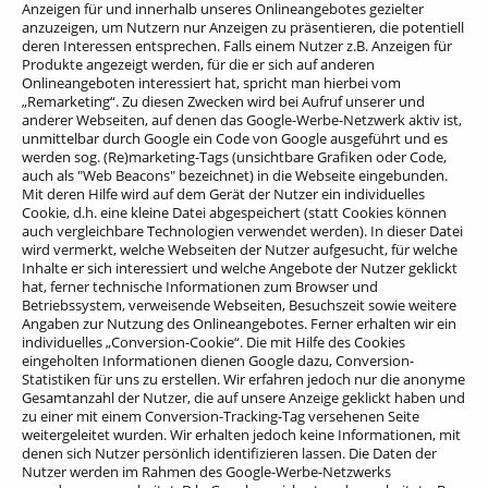
Anzeigen für und innerhalb unseres Onlineangebotes gezielter
anzuzeigen, um Nutzern nur Anzeigen zu präsentieren, die potentiell
deren Interessen entsprechen. Falls einem Nutzer z.B. Anzeigen für
Produkte angezeigt werden, für die er sich auf anderen
Onlineangeboten interessiert hat, spricht man hierbei vom
„Remarketing“. Zu diesen Zwecken wird bei Aufruf unserer und
anderer Webseiten, auf denen das Google-Werbe-Netzwerk aktiv ist,
unmittelbar durch Google ein Code von Google ausgeführt und es
werden sog. (Re)marketing-Tags (unsichtbare Grafiken oder Code,
auch als "Web Beacons" bezeichnet) in die Webseite eingebunden.
Mit deren Hilfe wird auf dem Gerät der Nutzer ein individuelles
Cookie, d.h. eine kleine Datei abgespeichert (statt Cookies können
auch vergleichbare Technologien verwendet werden). In dieser Datei
wird vermerkt, welche Webseiten der Nutzer aufgesucht, für welche
Inhalte er sich interessiert und welche Angebote der Nutzer geklickt
hat, ferner technische Informationen zum Browser und
Betriebssystem, verweisende Webseiten, Besuchszeit sowie weitere
Angaben zur Nutzung des Onlineangebotes. Ferner erhalten wir ein
individuelles „Conversion-Cookie“. Die mit Hilfe des Cookies
eingeholten Informationen dienen Google dazu, Conversion-
Statistiken für uns zu erstellen. Wir erfahren jedoch nur die anonyme
Gesamtanzahl der Nutzer, die auf unsere Anzeige geklickt haben und
zu einer mit einem Conversion-Tracking-Tag versehenen Seite
weitergeleitet wurden. Wir erhalten jedoch keine Informationen, mit
denen sich Nutzer persönlich identifizieren lassen. Die Daten der
Nutzer werden im Rahmen des Google-Werbe-Netzwerks