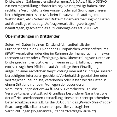
Dritte, wie an Zahlungsdienstleister, gem. Art. 6 Abs. 1 lit. b DSGVO
zur Vertragserfüllung erforderlich ist), Sie eingewilligt haben, eine
rechtliche Verpflichtung dies vorsieht oder auf Grundlage unserer
berechtigten Interessen (z.B. beim Einsatz von Beauftragten,
Webhostern, etc.). Sofern wir Dritte mit der Verarbeitung von Daten
auf Grundlage eines sog. „Auftragsverarbeitungsvertrages“
beauftragen, geschieht dies auf Grundlage des Art. 28 DSGVO.
Übermittlungen in Drittländer
Sofern wir Daten in einem Drittland (d.h. außerhalb der
Europäischen Union (EU) oder des Europäischen Wirtschaftsraums
(EWR)) verarbeiten oder dies im Rahmen der Inanspruchnahme von
Diensten Dritter oder Offenlegung, bzw. Übermittlung von Daten an
Dritte geschieht, erfolgt dies nur, wenn es zur Erfüllung unserer
(vor)vertraglichen Pflichten, auf Grundlage Ihrer Einwilligung,
aufgrund einer rechtlichen Verpflichtung oder auf Grundlage unserer
berechtigten Interessen geschieht. Vorbehaltlich gesetzlicher oder
vertraglicher Erlaubnisse, verarbeiten oder lassen wir die Daten in
einem Drittland nur beim Vorliegen der besonderen
Voraussetzungen der Art. 44 ff. DSGVO verarbeiten. D.h. die
Verarbeitung erfolgt z.B. auf Grundlage besonderer Garantien, wie
der offiziell anerkannten Feststellung eines der EU entsprechenden
Datenschutzniveaus (z.B. für die USA durch das „Privacy Shield“) oder
Beachtung offiziell anerkannter spezieller vertraglicher
Verpflichtungen (so genannte „Standardvertragsklauseln“).