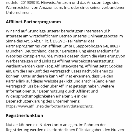
nodeId=201909010
. Hinweis: Amazon und das Amazon-Logo sind
Warenzeichen von Amazon.com, Inc. oder eines seiner verbundenen
Unternehmen.
Affilinet-Partnerprogramm
Wir sind auf Grundlage unserer berechtigten Interessen (d.h.
Interesse am wirtschaftlichem Betrieb unseres Onlineangebotes im
Sinne des Art. 6 Abs. 1 lit. f. DSGVO) Teilnehmer des
Partnerprogramms von affilinet GmbH, Sapporobogen 6-8, 80637
München, Deutschland, das zur Bereitstellung eines Mediums für
Websites konzipiert wurde, mittels dessen durch die Platzierung von
Werbeanzeigen und Links zu Affilinet Werbekostenerstattung
verdient werden kann (sog. Affiliate-System). Affilinet setzt Cookies
ein, um die Herkunft des Vertragsschlusses nachvollziehen zu
können. Unter anderem kann Affilinet erkennen, dass Sie den
Partnerlink auf dieser Website geklickt und anschließend einen
Vertragsschluss bei oder über Affilinet getätigt haben.
Weitere
Informationen zur Datennutzung durch Affilinet und
Widerspruchsmöglichkeiten erhalten Sie in der
Datenschutzerklärung des Unternehmens:
https://www.affili.net/de/footeritem/datenschutz
.
Registrierfunktion
Nutzer können ein Nutzerkonto anlegen. Im Rahmen der
Registrierung werden die erforderlichen Pflichtangaben den Nutzern