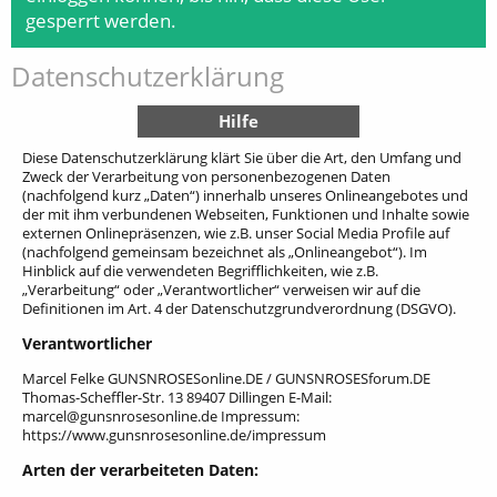
gesperrt werden.
Datenschutzerklärung
Hilfe
Diese Datenschutzerklärung klärt Sie über die Art, den Umfang und
Zweck der Verarbeitung von personenbezogenen Daten
(nachfolgend kurz „Daten“) innerhalb unseres Onlineangebotes und
der mit ihm verbundenen Webseiten, Funktionen und Inhalte sowie
externen Onlinepräsenzen, wie z.B. unser Social Media Profile auf
(nachfolgend gemeinsam bezeichnet als „Onlineangebot“). Im
Hinblick auf die verwendeten Begrifflichkeiten, wie z.B.
„Verarbeitung“ oder „Verantwortlicher“ verweisen wir auf die
Definitionen im Art. 4 der Datenschutzgrundverordnung (DSGVO).
Verantwortlicher
Marcel Felke GUNSNROSESonline.DE / GUNSNROSESforum.DE
Thomas-Scheffler-Str. 13 89407 Dillingen
E-Mail:
marcel@gunsnrosesonline.de Impressum:
https://www.gunsnrosesonline.de/impressum
Arten der verarbeiteten Daten: