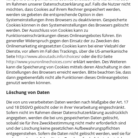
im Rahmen unserer Datenschutzerklärung auf. Falls die Nutzer nicht
möchten, dass Cookies auf ihrem Rechner gespeichert werden,
werden sie gebeten die entsprechende Option in den
Systemeinstellungen ihres Browsers zu deaktivieren. Gespeicherte
Cookies können in den Systemeinstellungen des Browsers gelöscht
werden. Der Ausschluss von Cookies kann zu
Funktionseinschränkungen dieses Onlineangebotes führen. Ein
genereller Widerspruch gegen den Einsatz der zu Zwecken des
Onlinemarketing eingesetzten Cookies kann bei einer Vielzahl der
Dienste, vor allem im Fall des Trackings, über die US-amerikanische
Seite
http://www.aboutads.info/choices/
oder die EU-Seite
http://www.youronlinechoices.com/
erklärt werden. Des Weiteren
kann die Speicherung von Cookies mittels deren Abschaltung in den
Einstellungen des Browsers erreicht werden. Bitte beachten Sie, dass
dann gegebenenfalls nicht alle Funktionen dieses Onlineangebotes
genutzt werden können.
Löschung von Daten
Die von uns verarbeiteten Daten werden nach Maßgabe der Art. 17
und 18 DSGVO gelöscht oder in ihrer Verarbeitung eingeschränkt.
Sofern nicht im Rahmen dieser Datenschutzerklärung ausdrücklich
angegeben, werden die bei uns gespeicherten Daten gelöscht,
sobald sie für ihre Zweckbestimmung nicht mehr erforderlich sind
und der Löschung keine gesetzlichen Aufbewahrungspflichten
entgegenstehen. Sofern die Daten nicht gelöscht werden, weil sie für