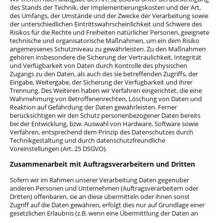
des Stands der Technik, der Implementierungskosten und der Art,
des Umfangs, der Umstände und der Zwecke der Verarbeitung sowie
der unterschiedlichen Eintrittswahrscheinlichkeit und Schwere des
Risikos für die Rechte und Freiheiten natürlicher Personen, geeignete
technische und organisatorische Maßnahmen, um ein dem Risiko
angemessenes Schutzniveau zu gewährleisten. Zu den Maßnahmen
gehören insbesondere die Sicherung der Vertraulichkeit, Integrität
und Verfügbarkeit von Daten durch Kontrolle des physischen
Zugangs zu den Daten, als auch des sie betreffenden Zugriffs, der
Eingabe, Weitergabe, der Sicherung der Verfügbarkeit und ihrer
Trennung. Des Weiteren haben wir Verfahren eingerichtet, die eine
Wahrnehmung von Betroffenenrechten, Löschung von Daten und
Reaktion auf Gefährdung der Daten gewährleisten. Ferner
berücksichtigen wir den Schutz personenbezogener Daten bereits
bei der Entwicklung, bzw. Auswahl von Hardware, Software sowie
Verfahren, entsprechend dem Prinzip des Datenschutzes durch
Technikgestaltung und durch datenschutzfreundliche
Voreinstellungen (Art. 25 DSGVO).
Zusammenarbeit mit Auftragsverarbeitern und Dritten
Sofern wir im Rahmen unserer Verarbeitung Daten gegenüber
anderen Personen und Unternehmen (Auftragsverarbeitern oder
Dritten) offenbaren, sie an diese übermitteln oder ihnen sonst
Zugriff auf die Daten gewähren, erfolgt dies nur auf Grundlage einer
gesetzlichen Erlaubnis (z.B. wenn eine Übermittlung der Daten an