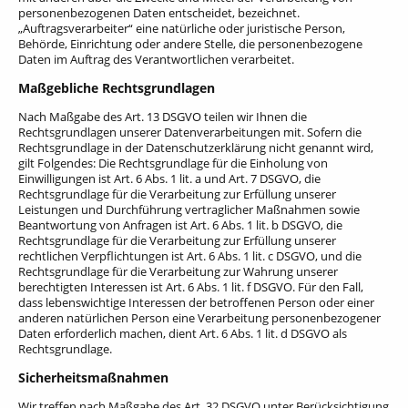
personenbezogenen Daten entscheidet, bezeichnet.
„Auftragsverarbeiter“ eine natürliche oder juristische Person,
Behörde, Einrichtung oder andere Stelle, die personenbezogene
Daten im Auftrag des Verantwortlichen verarbeitet.
Maßgebliche Rechtsgrundlagen
Nach Maßgabe des Art. 13 DSGVO teilen wir Ihnen die
Rechtsgrundlagen unserer Datenverarbeitungen mit. Sofern die
Rechtsgrundlage in der Datenschutzerklärung nicht genannt wird,
gilt Folgendes: Die Rechtsgrundlage für die Einholung von
Einwilligungen ist Art. 6 Abs. 1 lit. a und Art. 7 DSGVO, die
Rechtsgrundlage für die Verarbeitung zur Erfüllung unserer
Leistungen und Durchführung vertraglicher Maßnahmen sowie
Beantwortung von Anfragen ist Art. 6 Abs. 1 lit. b DSGVO, die
Rechtsgrundlage für die Verarbeitung zur Erfüllung unserer
rechtlichen Verpflichtungen ist Art. 6 Abs. 1 lit. c DSGVO, und die
Rechtsgrundlage für die Verarbeitung zur Wahrung unserer
berechtigten Interessen ist Art. 6 Abs. 1 lit. f DSGVO. Für den Fall,
dass lebenswichtige Interessen der betroffenen Person oder einer
anderen natürlichen Person eine Verarbeitung personenbezogener
Daten erforderlich machen, dient Art. 6 Abs. 1 lit. d DSGVO als
Rechtsgrundlage.
Sicherheitsmaßnahmen
Wir treffen nach Maßgabe des Art. 32 DSGVO unter Berücksichtigung