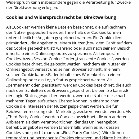
Widerspruch kann insbesondere gegen die Verarbeitung für Zwecke
der Direktwerbung erfolgen.
Cookies und Widerspruchsrecht bei Direktwerbung
Als „Cookies“ werden kleine Dateien bezeichnet, die auf Rechnern
der Nutzer gespeichert werden. Innerhalb der Cookies können
unterschiedliche Angaben gespeichert werden. Ein Cookie dient
primär dazu, die Angaben zu einem Nutzer (bzw. dem Gerät auf dem
das Cookie gespeichert ist) während oder auch nach seinem Besuch
innerhalb eines Onlineangebotes zu speichern. Als temporäre
Cookies, bzw. „Session-Cookies“ oder „transiente Cookies“, werden
Cookies bezeichnet, die gelöscht werden, nachdem ein Nutzer ein
Onlineangebot verlässt und seinen Browser schließt. In einem
solchen Cookie kann z.B. der Inhalt eines Warenkorbs in einem
Onlineshop oder ein Login-Status gespeichert werden. Als
„permanent“ oder „persistent“ werden Cookies bezeichnet, die auch
nach dem Schließen des Browsers gespeichert bleiben. So kann z.B.
der Login-Status gespeichert werden, wenn die Nutzer diese nach
mehreren Tagen aufsuchen. Ebenso können in einem solchen
Cookie die Interessen der Nutzer gespeichert werden, die für
Reichweitenmessung oder Marketingzwecke verwendet werden. Als
„Third-Party-Cookie“ werden Cookies bezeichnet, die von anderen
Anbietern als dem Verantwortlichen, der das Onlineangebot
betreibt, angeboten werden (andernfalls, wenn es nur dessen
Cookies sind spricht man von „First-Party Cookies“). Wir können
temporäre und permanente Cookies einsetzen und klären hierüber