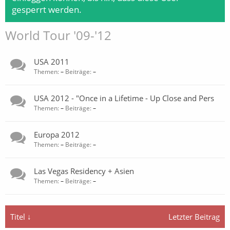
gesperrt werden.
World Tour '09-'12
USA 2011
Themen:
–
Beiträge:
–
USA 2012 - "Once in a Lifetime - Up Close and Pers
Themen:
–
Beiträge:
–
Europa 2012
Themen:
–
Beiträge:
–
Las Vegas Residency + Asien
Themen:
–
Beiträge:
–
Titel ↓
Letzter Beitrag