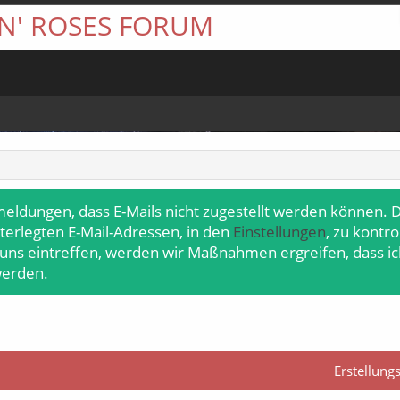
 N' ROSES FORUM
meldungen, dass E-Mails nicht zugestellt werden können. D
terlegten E-Mail-Adressen, in den
Einstellungen
, zu kontr
 uns eintreffen, werden wir Maßnahmen ergreifen, dass ic
werden.
Erstellun