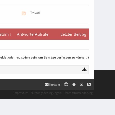
(Privat)
datum ↓
Antworten
Aufrufe
Letzter Beitrag
det oder registriert sein, um Beiträge verfassen zu können. )
Kontakt
Impressum
Nutzungsbedingungen
Datenschutzerklärung