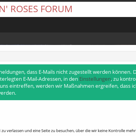
 N' ROSES FORUM
meldungen, dass E-Mails nicht zugestellt werden können. D
terlegten E-Mail-Adressen, in den
Einstellungen
, zu kontr
 uns eintreffen, werden wir Maßnahmen ergreifen, dass ic
werden.
zu verlassen und eine Seite zu besuchen, über die wir keine Kontrolle meh